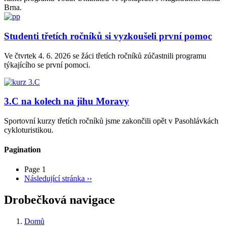
Brna.
Studenti třetích ročníků si vyzkoušeli první pomoc
Ve čtvrtek 4. 6. 2026 se žáci třetích ročníků zúčastnili programu
týkajícího se první pomoci.
3.C na kolech na jihu Moravy
Sportovní kurzy třetích ročníků jsme zakončili opět v Pasohlávkách
cykloturistikou.
Pagination
Page 1
Následující stránka
››
Drobečková navigace
Domů