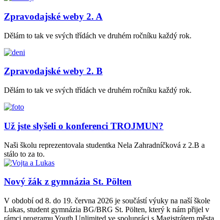
Zpravodajské weby 2. A
Dělám to tak ve svých třídách ve druhém ročníku každý rok.
Zpravodajské weby 2. B
Dělám to tak ve svých třídách ve druhém ročníku každý rok.
Už jste slyšeli o konferenci TROJMUN?
Naši školu reprezentovala studentka Nela Zahradníčková z 2.B a
stálo to za to.
Nový žák z gymnázia St. Pölten
V období od 8. do 19. června 2026 je součástí výuky na naší škole
Lukas, student gymnázia BG/BRG St. Pölten, který k nám přijel v
rámci programu Youth Unlimited ve spolupráci s Magistrátem města