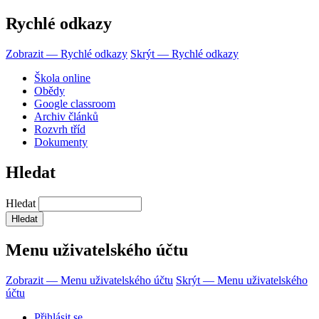
Rychlé odkazy
Zobrazit — Rychlé odkazy
Skrýt — Rychlé odkazy
Škola online
Obědy
Google classroom
Archiv článků
Rozvrh tříd
Dokumenty
Hledat
Hledat
Menu uživatelského účtu
Zobrazit — Menu uživatelského účtu
Skrýt — Menu uživatelského
účtu
Přihlásit se