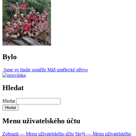
Bylo
Jsme ve finále soutěže Máš umělecké střevo
Hledat
Hledat
Menu uživatelského účtu
Zobrazit — Menu uživatelského účtu
Skrýt — Menu uživatelského