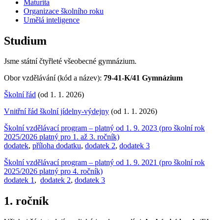
Maturita
Organizace školního roku
Umělá inteligence
Studium
Jsme státní čtyřleté všeobecné gymnázium.
Obor vzdělávání (kód a název):
79-41-K/41 Gymnázium
Školní řád
(od 1. 1. 2026)
Vnitřní řád školní jídelny-výdejny
(od 1. 1. 2026)
Školní vzdělávací program – platný od 1. 9. 2023 (pro školní rok
2025/2026 platný pro 1. až 3. ročník)
dodatek
,
příloha dodatku
,
dodatek 2
,
dodatek 3
Školní vzdělávací program – platný od 1. 9. 2021 (pro školní rok
2025/2026 platný pro 4. ročník)
dodatek 1
,
dodatek 2
,
dodatek 3
1. ročník