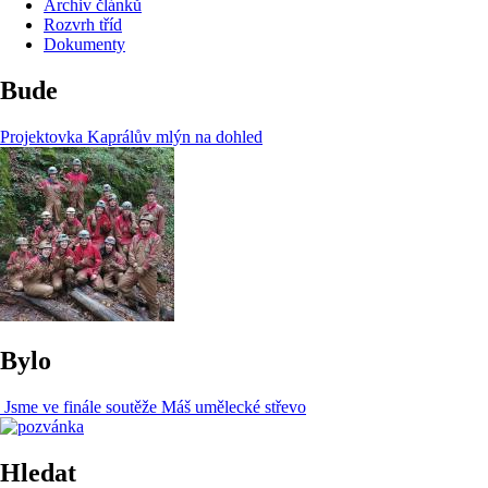
Archiv článků
Rozvrh tříd
Dokumenty
Bude
Projektovka Kaprálův mlýn na dohled
Bylo
Jsme ve finále soutěže Máš umělecké střevo
Hledat