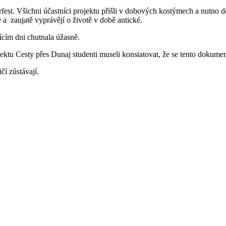
fest. Všichni účastníci projektu přišli v dobových kostýmech a nutno 
 a zaujatě vyprávějí o životě v době antické.
jícím dni chutnala úžasně.
ktu Cesty přes Dunaj studenti museli konstatovat, že se tento dokume
čí zůstávají.