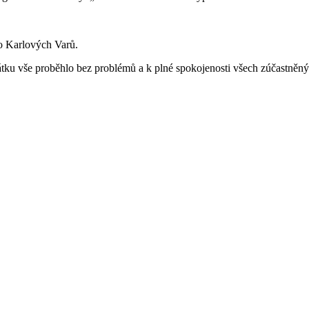
do Karlových Varů.
átku vše proběhlo bez problémů a k plné spokojenosti všech zúčastněný