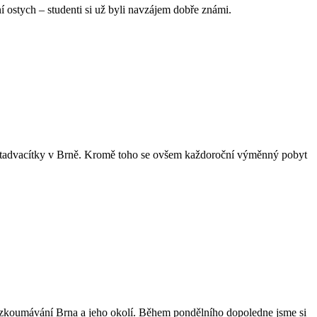
 ostych – studenti si už byli navzájem dobře známi.
 šestadvacítky v Brně. Kromě toho se ovšem každoroční výměnný pobyt
rozkoumávání Brna a jeho okolí. Během pondělního dopoledne jsme si