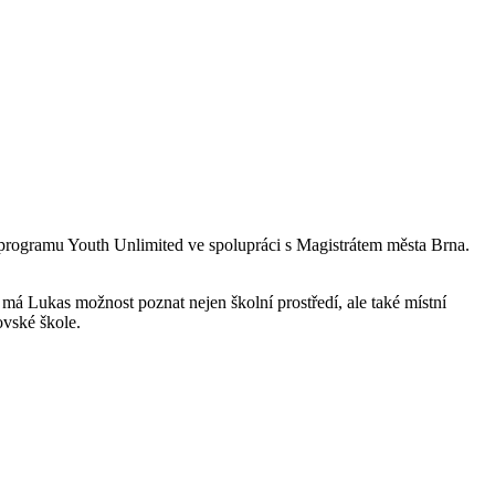
 programu Youth Unlimited ve spolupráci s Magistrátem města Brna.
á Lukas možnost poznat nejen školní prostředí, ale také místní
ovské škole.