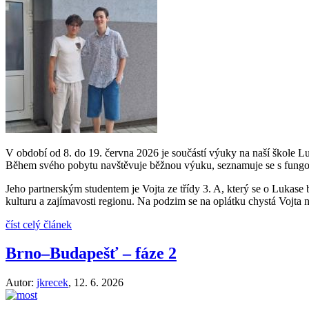
V období od 8. do 19. června 2026 je součástí výuky na naší škole L
Během svého pobytu navštěvuje běžnou výuku, seznamuje se s fungov
Jeho partnerským studentem je Vojta ze třídy 3. A, který se o Lukas
kulturu a zajímavosti regionu. Na podzim se na oplátku chystá Vojta
číst celý článek
Brno–Budapešť – fáze 2
Autor:
jkrecek
,
12. 6. 2026