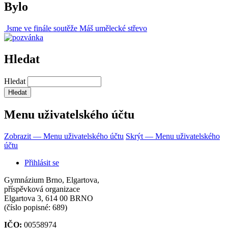
Bylo
Jsme ve finále soutěže Máš umělecké střevo
Hledat
Hledat
Menu uživatelského účtu
Zobrazit — Menu uživatelského účtu
Skrýt — Menu uživatelského
účtu
Přihlásit se
Gymnázium Brno, Elgartova,
příspěvková organizace
Elgartova 3, 614 00 BRNO
(číslo popisné: 689)
IČO:
00558974