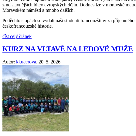
z nejslavnějších bitev evropských dějin. Dodnes lze v moravské metro
Moravském náměstí a mnoho dalších.
Po těchto stopách se vydali naši studenti francouzštiny za příjemnéh
českofrancouzské historie.
číst celý článek
KURZ NA VLTAVĚ NA LEDOVÉ MUŽE
Autor:
kkucerova
,
20. 5. 2026