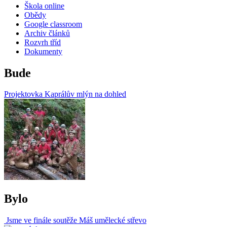
Škola online
Obědy
Google classroom
Archiv článků
Rozvrh tříd
Dokumenty
Bude
Projektovka Kaprálův mlýn na dohled
Bylo
Jsme ve finále soutěže Máš umělecké střevo