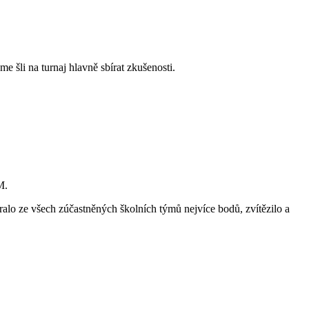
me šli na turnaj hlavně sbírat zkušenosti.
M.
lo ze všech zúčastněných školních týmů nejvíce bodů, zvítězilo a