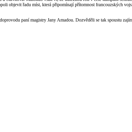
poli objevit řadu míst, která připomínají přítomnost francouzských voj
o doprovodu paní magistry Jany Amadou. Dozvěděli se tak spoustu zajíma