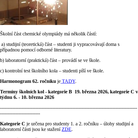
Školní část chemické olympiády má několik částí:
a) studijní (teoretická) část – studenti ji vypracovávají doma s
případnou pomocí odborné literatury.
b) laboratorní (praktická) část – provádí se ve škole.
c) kontrolní test školního kola – studenti píší ve škole.
Harmonogram 62. ročníku
je
TADY
.
Termíny školních kol - kategorie B 19. března 2026, kategorie C v
týdnu 6. - 10. března 2026
-----------------------------------------------------------------------------------------
--------------------------
Kategorie C
je určena pro studenty 1. a 2. ročníku – úlohy studijní a
laboratorní části jsou ke stažení
ZDE
.