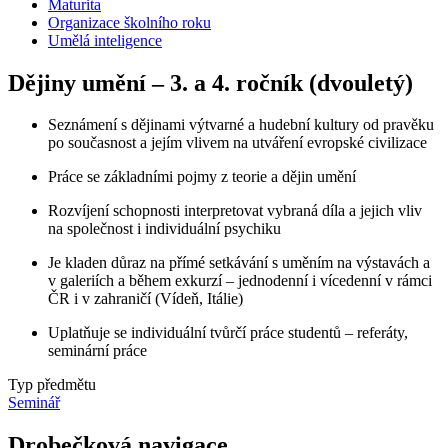
Maturita
Organizace školního roku
Umělá inteligence
Dějiny umění – 3. a 4. ročník (dvouletý)
Seznámení s dějinami výtvarné a hudební kultury od pravěku
po současnost a jejím vlivem na utváření evropské civilizace
Práce se základními pojmy z teorie a dějin umění
Rozvíjení schopnosti interpretovat vybraná díla a jejich vliv
na společnost i individuální psychiku
Je kladen důraz na přímé setkávání s uměním na výstavách a
v galeriích a během exkurzí – jednodenní i vícedenní v rámci
ČR i v zahraničí (Vídeň, Itálie)
Uplatňuje se individuální tvůrčí práce studentů – referáty,
seminární práce
Typ předmětu
Seminář
Drobečková navigace