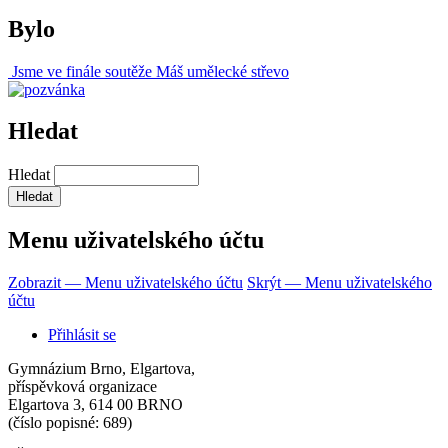
Bylo
Jsme ve finále soutěže Máš umělecké střevo
Hledat
Hledat
Menu uživatelského účtu
Zobrazit — Menu uživatelského účtu
Skrýt — Menu uživatelského
účtu
Přihlásit se
Gymnázium Brno, Elgartova,
příspěvková organizace
Elgartova 3, 614 00 BRNO
(číslo popisné: 689)