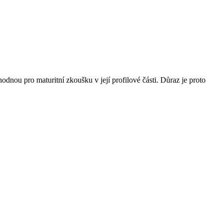
dnou pro maturitní zkoušku v její profilové části. Důraz je proto